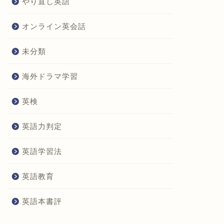
やり直し英語
オンライン英会話
未分類
海外ドラマ学習
英検
英語力判定
英語学習法
英語教育
英語本書評