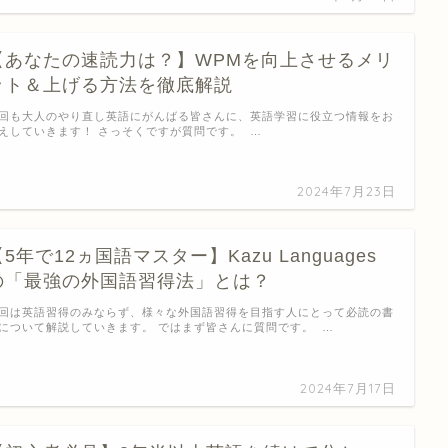
【あなたの速読力は？】WPMを向上させるメリ
ット＆上げる方法を徹底解説
回も大人のやり直し英語にがんばる皆さんに、英語学習に役立つ情報をお
えしていきます！ さっそくですが質問です。 …
2024年7月23日
5年で12ヵ国語マスター】Kazu Languages
の「最強の外国語習得法」とは？
回は英語習得のみならず、様々な外国語習得を目指す人にとって必読の書
について解説していきます。 ではまず皆さんに質問です。 …
2024年7月17日