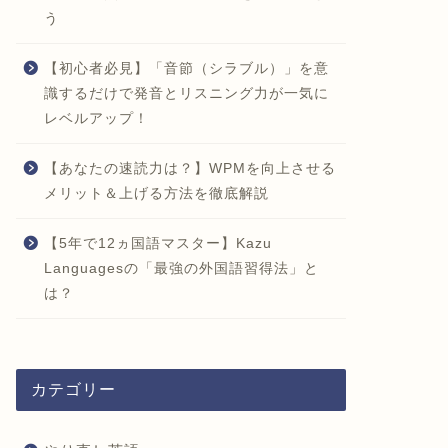
う
【初心者必見】「音節（シラブル）」を意
識するだけで発音とリスニング力が一気に
レベルアップ！
【あなたの速読力は？】WPMを向上させる
メリット＆上げる方法を徹底解説
【5年で12ヵ国語マスター】Kazu
Languagesの「最強の外国語習得法」と
は？
カテゴリー