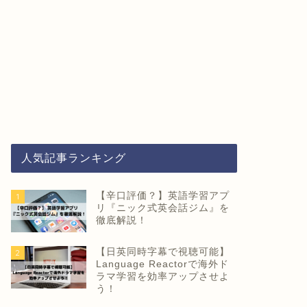
人気記事ランキング
【辛口評価？】英語学習アプ
1
リ『ニック式英会話ジム』を
徹底解説！
【日英同時字幕で視聴可能】
2
Language Reactorで海外ド
ラマ学習を効率アップさせよ
う！