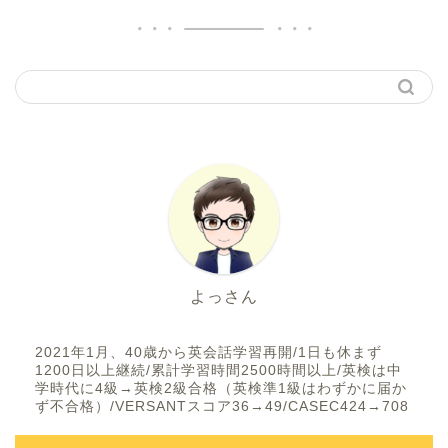
よっさん
2021年1月、40歳から英会話学習再開/1日も休まず
1200日以上継続/累計学習時間2500時間以上/英検は中
学時代に4級→英検2級合格（英検準1級はわずかに届か
ず不合格）/VERSANTスコア36→49/CASEC424→708