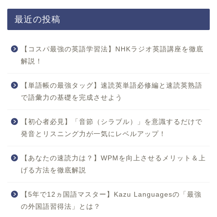
最近の投稿
【コスパ最強の英語学習法】NHKラジオ英語講座を徹底
解説！
【単語帳の最強タッグ】速読英単語必修編と速読英熟語
で語彙力の基礎を完成させよう
【初心者必見】「音節（シラブル）」を意識するだけで
発音とリスニング力が一気にレベルアップ！
【あなたの速読力は？】WPMを向上させるメリット＆上
げる方法を徹底解説
【5年で12ヵ国語マスター】Kazu Languagesの「最強
の外国語習得法」とは？