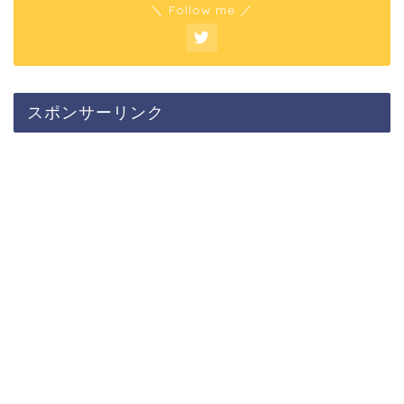
＼ Follow me ／
スポンサーリンク