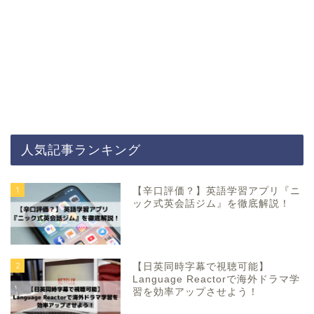
人気記事ランキング
1
【辛口評価？】英語学習アプリ『ニ
ック式英会話ジム』を徹底解説！
2
【日英同時字幕で視聴可能】
Language Reactorで海外ドラマ学
習を効率アップさせよう！