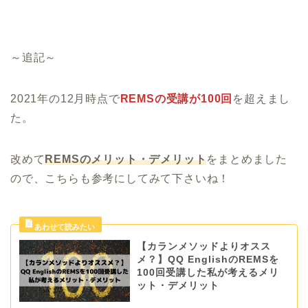
～追記～
2021年の12月時点で
REMSの受講が100回
を超えまし
た。
改めて
REMSのメリット
・
デメリット
をまとめました
ので、こちらも参考にしてみて下さいね！
【カランメソッドよりオスス
メ？】QQ EnglishのREMSを
100回受講した私が考えるメリ
ット・デメリット