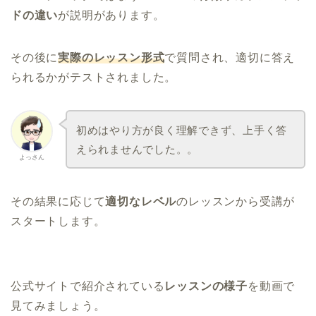
ドの違い
が説明があります。
その後に
実際のレッスン形式
で質問され、適切に答え
られるかがテストされました。
初めはやり方が良く理解できず、上手く答
えられませんでした。。
よっさん
その結果に応じて
適切なレベル
のレッスンから受講が
スタートします。
公式サイトで紹介されている
レッスンの様子
を動画で
見てみましょう。