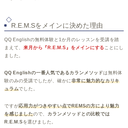
R.E.M.Sをメインに決めた理由
QQ Englishの無料体験と1か月のレッスンを受講を踏
まえて、
来月から『R.E.M.S』をメインにする
ことにし
ました。
QQ Englishの一番人気であるカランメソッド
は無料体
験のみの受講でしたが、確かに
非常に魅力的なカリキ
ュラム
でした。
ですが
応用力がつきやすい点でREMSの方により魅力
を感じました
ので、
カランメソッドとの比較では
R.E.M.S
を選びました。