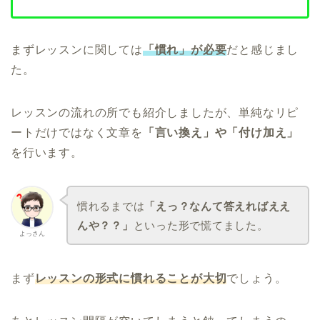
まずレッスンに関しては
「慣れ」が必要
だと感じまし
た。
レッスンの流れの所でも紹介しましたが、単純なリピ
ートだけではなく文章を
「言い換え」や「付け加え」
を行います。
慣れるまでは
「えっ？なんて答えればええ
んや？？」
といった形で慌てました。
よっさん
まず
レッスンの形式に慣れることが大切
でしょう。