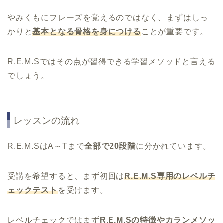
やみくもにフレーズを覚えるのではなく、まずはしっ
かりと
基本となる骨格を身につける
ことが重要です。
R.E.M.Sではその点が習得できる学習メソッドと言える
でしょう。
レッスンの流れ
R.E.M.SはA～Tまで
全部で20段階
に分かれています。
受講を希望すると、まず初回は
R.E.M.S専用のレベルチ
ェックテスト
を受けます。
レベルチェックではまず
R.E.M.Sの特徴やカランメソッ