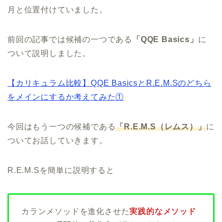
月と位置付けていました。
前回の記事では候補の一つである
「QQE Basics」
に
ついて説明しました。
【カリキュラム比較】QQE BasicsとR.E.M.Sのどちら
をメインにするか考えてみた①
今回はもう一つの候補である
「R.E.M.S（レムス）」
に
ついてお話していきます。
R.E.M.Sを簡単に説明すると
カランメソッドを進化させた
実践的なメソッド