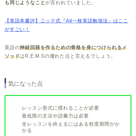
も同じようなこと
が言われていました。
【英語本書評】ニック式『A4一枚英語勉強法』はここ
がすごい！
英語の
神経回路を作るための
骨格を身につけられるメ
ソッド
はR.E.M.Sの優れた点と言えるでしょう。
気になった点
レッスン形式に慣れることが必要
最低限の文法や語彙力は必要
全レッスンを終えるにはある程度期間がか
かる