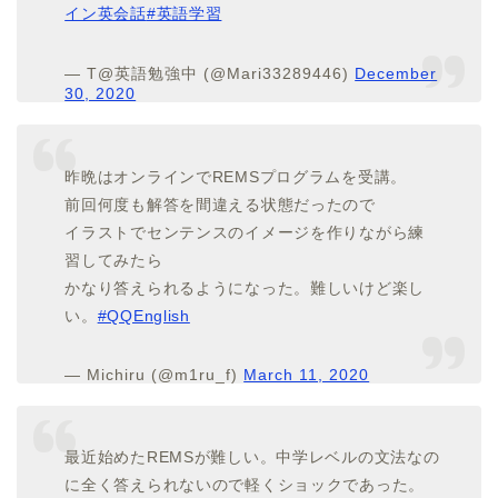
イン英会話
#英語学習
— T@英語勉強中 (@Mari33289446)
December
30, 2020
昨晩はオンラインでREMSプログラムを受講。
前回何度も解答を間違える状態だったので
イラストでセンテンスのイメージを作りながら練
習してみたら
かなり答えられるようになった。難しいけど楽し
い。
#QQEnglish
— Michiru (@m1ru_f)
March 11, 2020
最近始めたREMSが難しい。中学レベルの文法なの
に全く答えられないので軽くショックであった。