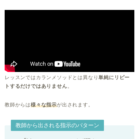
レッスンではカランメソッドとは異なり
単純にリピー
トするだけではありません
。
教師からは
様々な指示
が出されます。
教師から出される指示のパターン