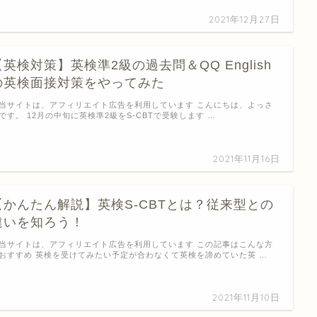
2021年12月27日
【英検対策】英検準2級の過去問＆QQ English
の英検面接対策をやってみた
当サイトは、アフィリエイト広告を利用しています こんにちは、よっさ
です。 12月の中旬に英検準2級をS-CBTで受験します …
2021年11月16日
【かんたん解説】英検S-CBTとは？従来型との
違いを知ろう！
当サイトは、アフィリエイト広告を利用しています この記事はこんな方
おすすめ 英検を受けてみたい予定が合わなくて英検を諦めていた英 …
2021年11月10日