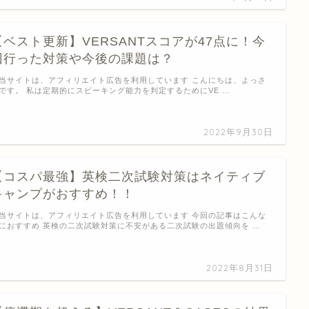
【ベスト更新】VERSANTスコアが47点に！今
回行った対策や今後の課題は？
当サイトは、アフィリエイト広告を利用しています こんにちは、よっさ
です。 私は定期的にスピーキング能力を判定するためにVE …
2022年9月30日
【コスパ最強】英検二次試験対策はネイティブ
キャンプがおすすめ！！
当サイトは、アフィリエイト広告を利用しています 今回の記事はこんな
におすすめ 英検の二次試験対策に不安がある二次試験の出題傾向を …
2022年8月31日