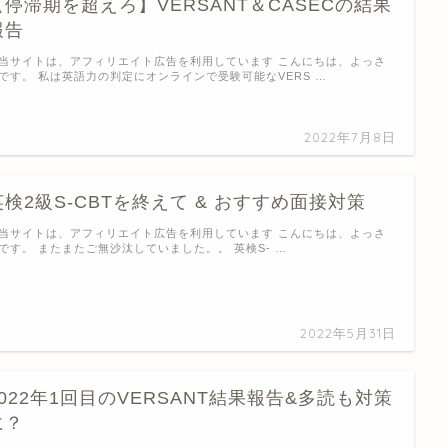
【停滞期を超えろ】VERSANT＆CASECの結果
報告
当サイトは、アフィリエイト広告を利用しています こんにちは、よっさ
です。 私は英語力の判定にオンラインで受験可能なVERS …
2022年7月8日
英検2級S-CBTを終えて & おすすめ面接対策
当サイトは、アフィリエイト広告を利用しています こんにちは、よっさ
です。 またまたご無沙汰していました。。 英検S- …
2022年5月31日
2022年1回目のVERSANT結果報告&多読も対策
に？