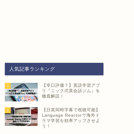
人気記事ランキング
【辛口評価？】英語学習アプ
1
リ『ニック式英会話ジム』を
徹底解説！
【日英同時字幕で視聴可能】
2
Language Reactorで海外ド
ラマ学習を効率アップさせよ
う！