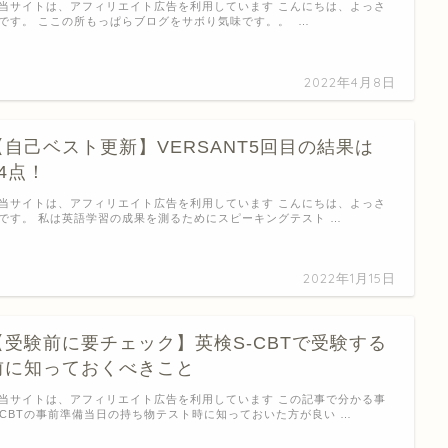
当サイトは、アフィリエイト広告を利用しています こんにちは、よっさ
です。 ここの所もっぱらブログをサボり気味です。。 …
2022年4月8日
【自己ベスト更新】VERSANT5回目の結果は
44点！
当サイトは、アフィリエイト広告を利用しています こんにちは、よっさ
です。 私は英語学習の成果を測るためにスピーキングテスト …
2022年1月15日
【受験前に要チェック】英検S-CBTで受験する
前に知っておくべきこと
当サイトは、アフィリエイト広告を利用しています この記事で分かる事
-CBTの事前準備当日の持ち物テスト時に知っておいた方が良い …