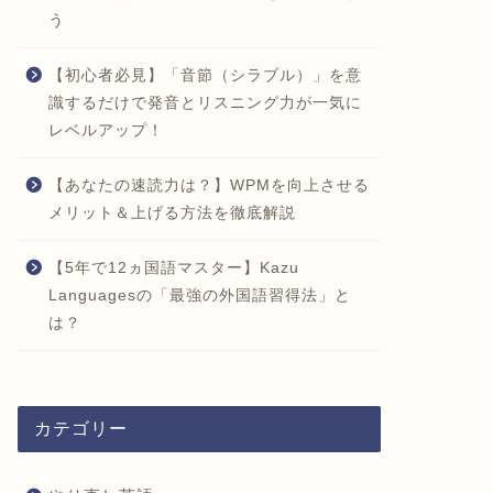
う
【初心者必見】「音節（シラブル）」を意
識するだけで発音とリスニング力が一気に
レベルアップ！
【あなたの速読力は？】WPMを向上させる
メリット＆上げる方法を徹底解説
【5年で12ヵ国語マスター】Kazu
Languagesの「最強の外国語習得法」と
は？
カテゴリー