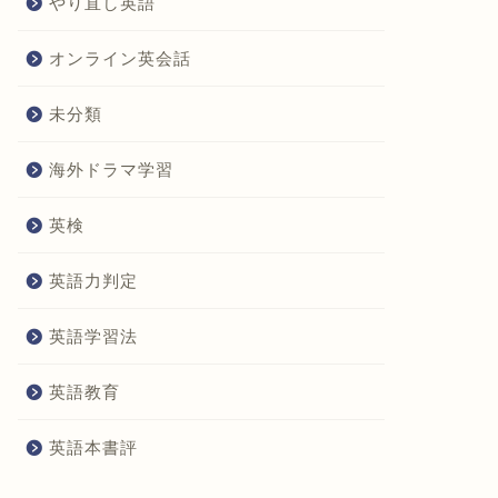
やり直し英語
オンライン英会話
未分類
海外ドラマ学習
英検
英語力判定
英語学習法
英語教育
英語本書評